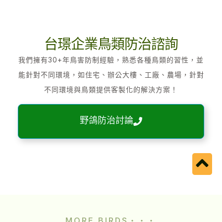
台璟企業鳥類防治諮詢
我們擁有30+年鳥害防制經驗，熟悉各種鳥類的習性，並
能針對不同環境，如住宅、辦公大樓、工廠、農場，針對
不同環境與鳥類提供客製化的解決方案！
野鴿防治討論
MORE BIRDS・・・