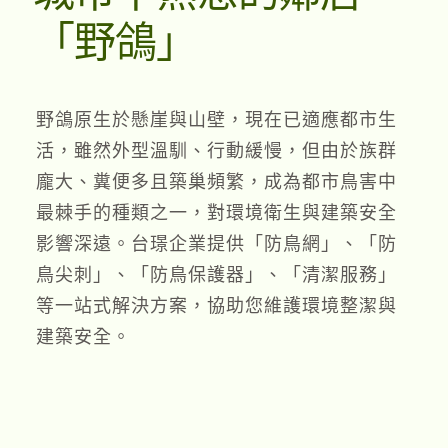
「野鴿」
野鴿原生於懸崖與山壁，現在已適應都市生
活，雖然外型溫馴、行動緩慢，但由於族群
龐大、糞便多且築巢頻繁，成為都市鳥害中
最棘手的種類之一，對環境衛生與建築安全
影響深遠。台璟企業提供「防鳥網」、「防
鳥尖刺」、「防鳥保護器」、「清潔服務」
等一站式解決方案，協助您維護環境整潔與
建築安全。