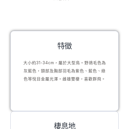
特徵
大小約31-34cm，屬於大型鳥。野鴿毛色為
灰藍色，頸部及胸部羽毛為紫色、藍色、綠
色等悅目金屬光澤。雌雄雙棲，喜歡群飛。
棲息地