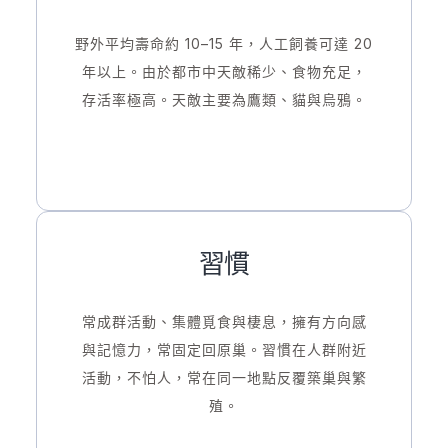
野外平均壽命約 10–15 年，人工飼養可達 20
年以上。由於都市中天敵稀少、食物充足，
存活率極高。天敵主要為鷹類、貓與烏鴉。
習慣
常成群活動、集體覓食與棲息，擁有方向感
與記憶力，常固定回原巢。習慣在人群附近
活動，不怕人，常在同一地點反覆築巢與繁
殖。