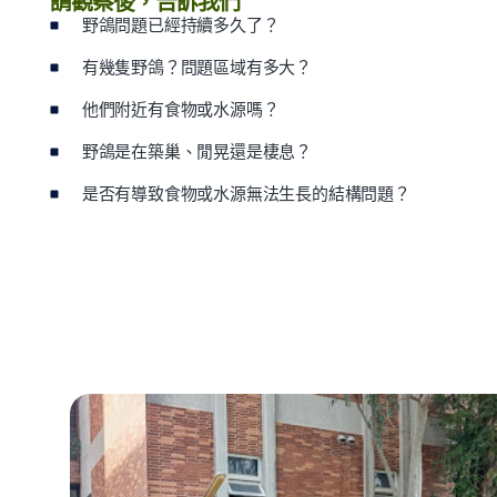
請觀察後，告訴我們
野鴿問題已經持續多久了？
有幾隻野鴿？問題區域有多大？
他們附近有食物或水源嗎？
野鴿是在築巢、閒晃還是棲息？
是否有導致食物或水源無法生長的結構問題？