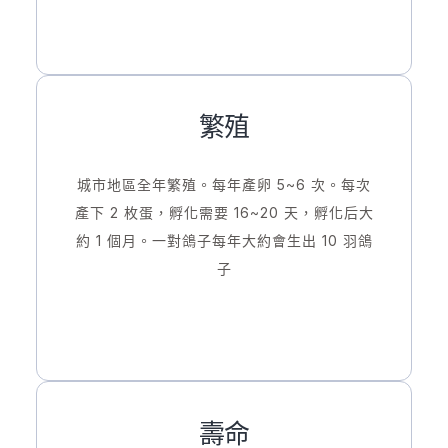
繁殖
城市地區全年繁殖。每年產卵 5~6 次。每次
產下 2 枚蛋，孵化需要 16~20 天，孵化后大
約 1 個月。一對鴿子每年大約會生出 10 羽鴿
子
壽命