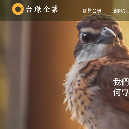
關於台璟
服務項
我們
何專