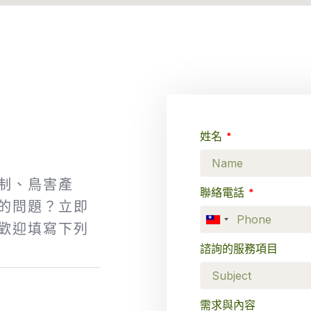
姓名
制、鳥害產
聯絡電話
的問題？立即
Taiwan
歡迎填寫下列
+886
諮詢的服務項目
需求與內容