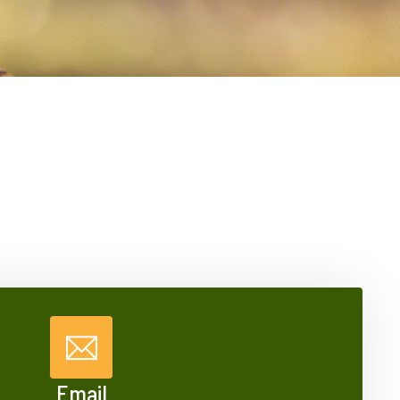
Email