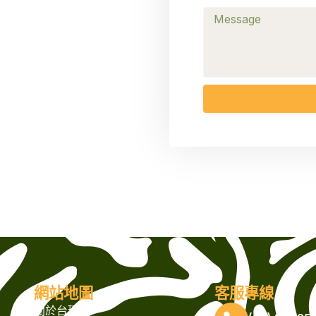
網站地圖
客服專線
關於台璟