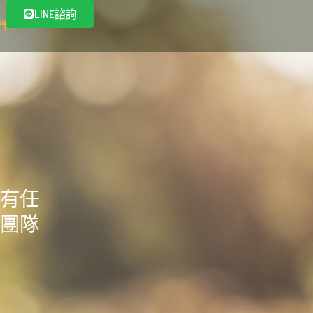
LINE諮詢
們
有任
團隊