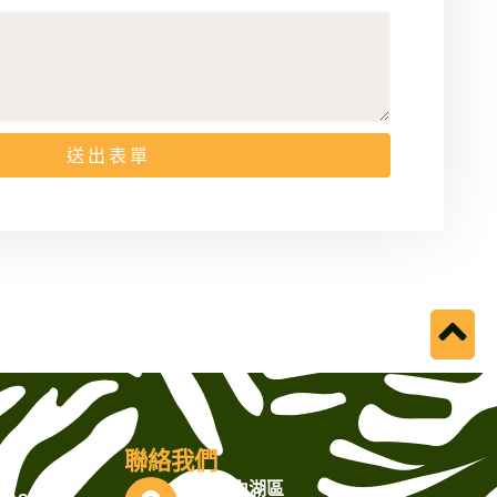
送 出 表 單
聯絡我們
台北市內湖區