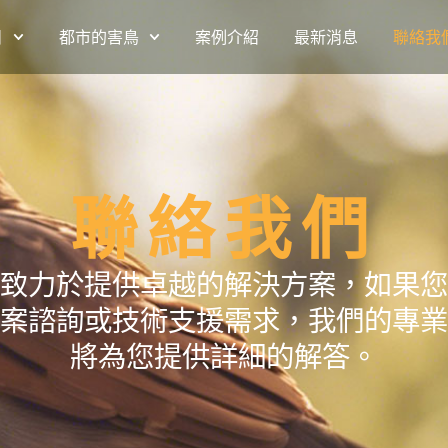
目
都市的害鳥
案例介紹
最新消息
聯絡我
聯絡我們
致力於提供卓越的解決方案，如果您
案諮詢或技術支援需求，我們的專業
將為您提供詳細的解答。