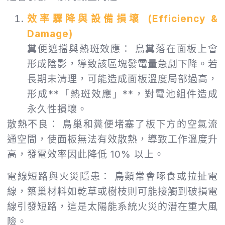
效率驟降與設備損壞 (Efficiency &
Damage)
糞便遮擋與熱斑效應： 鳥糞落在面板上會
形成陰影，導致該區塊發電量急劇下降。若
長期未清理，可能造成面板溫度局部過高，
形成**「熱斑效應」**，對電池組件造成
永久性損壞。
散熱不良： 鳥巢和糞便堵塞了板下方的空氣流
通空間，使面板無法有效散熱，導致工作溫度升
高，發電效率因此降低 10% 以上。
電線短路與火災隱患： 鳥類常會啄食或拉扯電
線，築巢材料如乾草或樹枝則可能接觸到破損電
線引發短路，這是太陽能系統火災的潛在重大風
險。