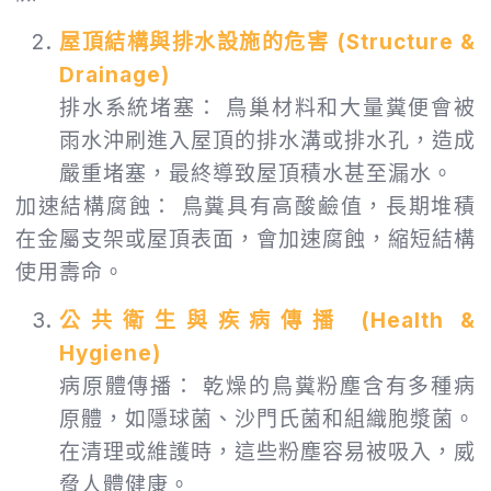
屋頂結構與排水設施的危害 (Structure &
Drainage)
排水系統堵塞： 鳥巢材料和大量糞便會被
雨水沖刷進入屋頂的排水溝或排水孔，造成
嚴重堵塞，最終導致屋頂積水甚至漏水。
加速結構腐蝕： 鳥糞具有高酸鹼值，長期堆積
在金屬支架或屋頂表面，會加速腐蝕，縮短結構
使用壽命。
公共衛生與疾病傳播 (Health &
Hygiene)
病原體傳播： 乾燥的鳥糞粉塵含有多種病
原體，如隱球菌、沙門氏菌和組織胞漿菌。
在清理或維護時，這些粉塵容易被吸入，威
脅人體健康。