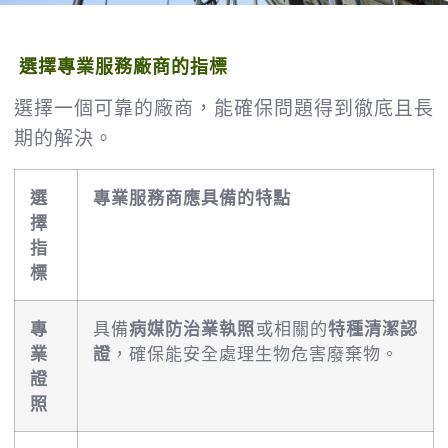
選擇專業服務廠商的指標
選擇一個可靠的廠商，能確保問題得到徹底且長
期的解決。
選
專業服務商應具備的特點
擇
指
標
專
具備
病媒防治業執照
或相關的
特種清潔認
業
證
，確保能安全處理生物危害廢棄物。
證
照