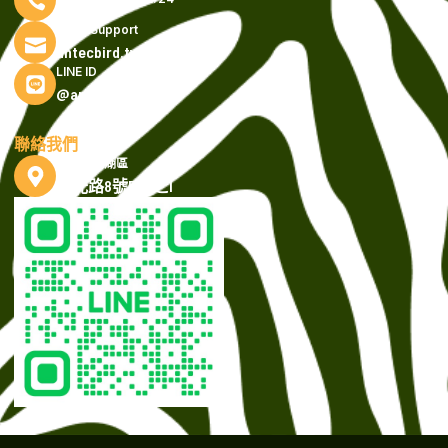
Email Support
antecbird.tw@gmail.com
LINE ID
@antecbird.tw
聯絡我們
台北市內湖區
瑞光路8號5樓之1