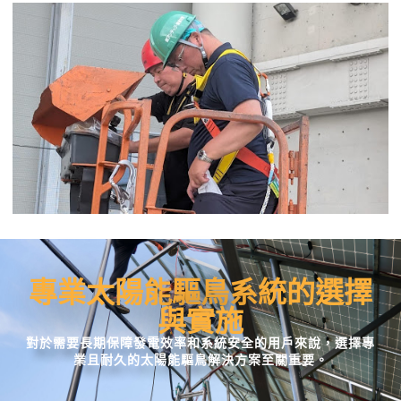
專業太陽能驅鳥系統的選擇
與實施
對於需要長期保障發電效率和系統安全的用戶來說，選擇專
業且耐久的太陽能驅鳥解決方案至關重要。