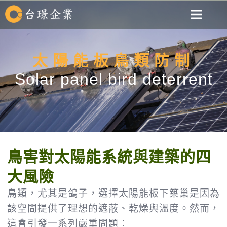
太陽能板鳥類防制
Solar panel bird deterrent
鳥害對太陽能系統與建築的四
大風險
鳥類，尤其是鴿子，選擇太陽能板下築巢是因為
該空間提供了理想的遮蔽、乾燥與溫度。然而，
這會引發一系列嚴重問題：