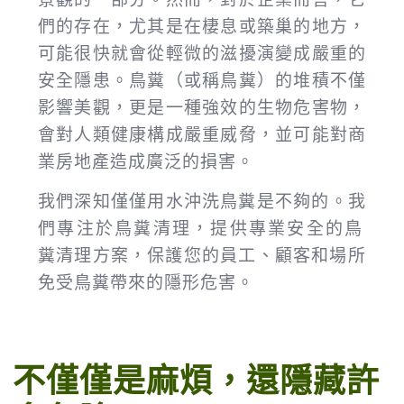
們的存在，尤其是在棲息或築巢的地方，
可能很快就會從輕微的滋擾演變成嚴重的
安全隱患。鳥糞（或稱鳥糞）的堆積不僅
影響美觀，更是一種強效的生物危害物，
會對人類健康構成嚴重威脅，並可能對商
業房地產造成廣泛的損害。
我們深知僅僅用水沖洗鳥糞是不夠的。我
們專注於
鳥糞清理
，提供專業安全的
鳥
糞
清理
方案，保護您的員工、顧客和場所
免受鳥糞帶來的隱形危害。
不僅僅是麻煩，還隱藏許