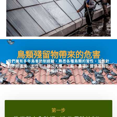
鳥類殘留物帶來的危害
我們擁有多年鳥害防制經驗，熟悉各種鳥類的習性，並能針
對不同環境（如住宅、辦公大樓、工廠、農場）提供客製化
的解決方案。
第一步