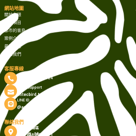
網站地圖
關於台璟
服務項目
都市的害鳥
案例介紹
最新消息
聯絡我們
客服專線
(02) 87925066 #24
Email Support
antecbird.tw@gmail.com
LINE ID
@antecbird.tw
聯絡我們
台北市內湖區
瑞光路8號5樓之1