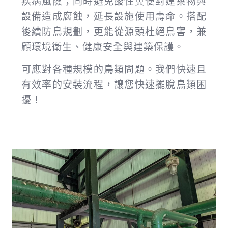
疾病風險；同時避免酸性糞便對建築物與
設備造成腐蝕，延長設施使用壽命。搭配
後續防鳥規劃，更能從源頭杜絕鳥害，兼
顧環境衛生、健康安全與建築保護。
可應對各種規模的鳥類問題。我們快速且
有效率的安裝流程，讓您快速擺脫鳥類困
擾！