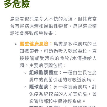
多危險
鳥糞看似只是令人不快的污漬，但其實富
含有害病原體和腐蝕性物質。忽視這些積
聚物會導致嚴重後果：
嚴重健康風險：
鳥糞是多種疾病的已
知攜帶者，可透過吸入乾燥顆粒、直
接接觸或受污染的食物/水傳播給人
類。主要病原體包括：
組織胞漿菌症：
一種由生長在鳥
糞中的真菌引起的呼吸道疾病。
隱球菌病：
另一種真菌疾病，對
免疫系統較弱的人尤其危險，會
影響肺部和中樞神經系統。