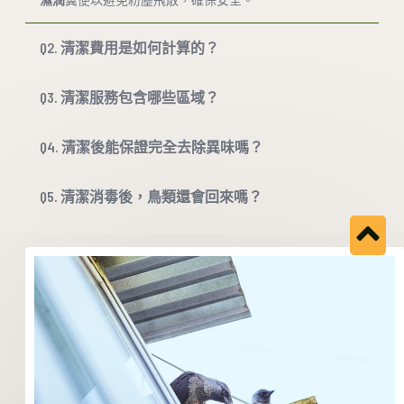
Q2. 清潔費用是如何計算的？
Q3. 清潔服務包含哪些區域？
Q4. 清潔後能保證完全去除異味嗎？
Q5. 清潔消毒後，鳥類還會回來嗎？