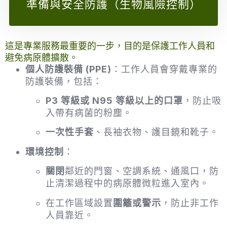
準備與安全防護（生物風險控制）
這是專業服務最重要的一步，目的是保護工作人員和
避免病原體擴散。
個人防護裝備 (PPE)
：工作人員會穿戴專業的
防護裝備，包括：
P3 等級或 N95 等級以上的口罩
，防止吸
入帶有病菌的粉塵。
一次性手套
、長袖衣物、護目鏡和靴子。
環境控制
：
關閉
鄰近的門窗、空調系統、通風口，防
止清潔過程中的病原體微粒進入室內。
在工作區域設置
圍籬或警示
，防止非工作
人員靠近。