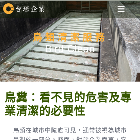
鳥類清潔服務
Bird Clean
鳥糞：看不見的危害及專
業清潔的必要性
鳥類在城市中隨處可見，通常被視為城市
景觀的一部分。然而，對於企業而言，它